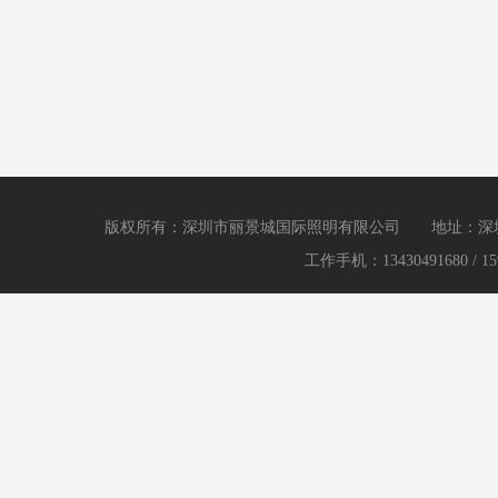
版权所有：深圳市丽景城国际照明有限公司 地址：
工作手机：13430491680 / 159