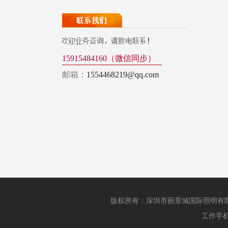
15915484160（微信同步）
邮箱：
1554468219@qq.com
版权所有：深圳市丽景城国际照明
工作手机：1343