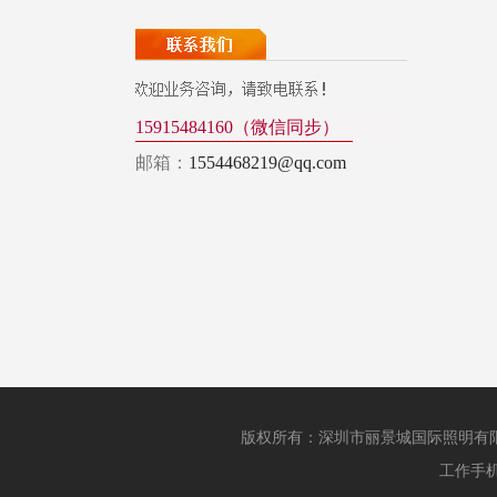
15915484160（微信同步）
邮箱：
1554468219@qq.com
版权所有：深圳市丽景城国际照明
工作手机：1343