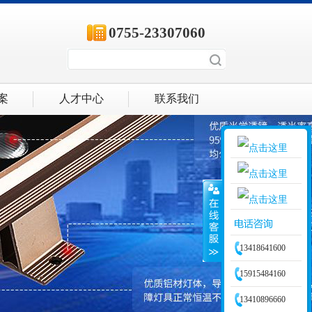
0755-23307060
案
人才中心
联系我们
客服一
客服二
13418641600
客服三
15915484160
13410896660