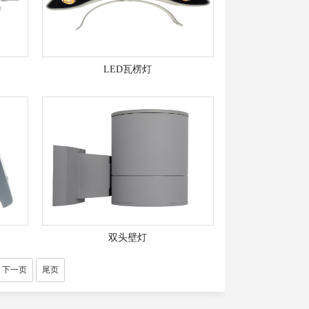
LED瓦楞灯
双头壁灯
下一页
尾页