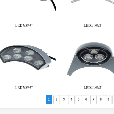
LED瓦楞灯
LED瓦楞灯
LED瓦楞灯
LED瓦楞灯
1
2
3
4
5
6
7
8
9