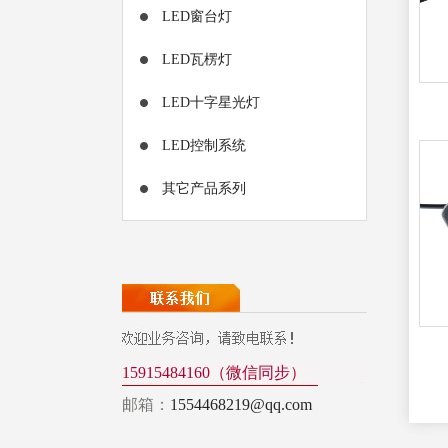
LED窗台灯
LED瓦楞灯
LED十字星光灯
LED控制系统
其它产品系列
15915484160（微信同步）
邮箱：
1554468219@qq.com